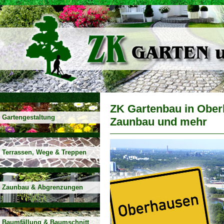
ZK Gartenbau in Ober
Gartengestaltung
Zaunbau und mehr
Terrassen, Wege & Treppen
Zaunbau & Abgrenzungen
Baumfällung & Baumschnitt