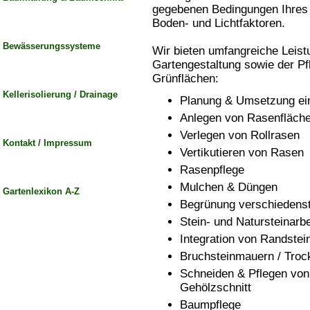
gegebenen Bedingungen Ihres 
Boden- und Lichtfaktoren.
Bewässerungssysteme
Wir bieten umfangreiche Leist
Gartengestaltung sowie der Pf
Grünflächen:
Kellerisolierung / Drainage
Planung & Umsetzung ei
Anlegen von Rasenfläche
Verlegen von Rollrasen
Kontakt / Impressum
Vertikutieren von Rasen
Rasenpflege
Mulchen & Düngen
Gartenlexikon A-Z
Begrünung verschiedenst
Stein- und Natursteinarbe
Integration von Randste
Bruchsteinmauern / Tro
Schneiden & Pflegen von
Gehölzschnitt
Baumpflege