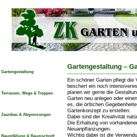
Gartengestaltung – G
Gartengestaltung
Ein schöner Garten pflegt di
beschert ein noch intensivere
planen wir gerne die Gestaltu
Terrassen, Wege & Treppen
Garten neu anlegen oder einen
es, die örtlichen Gegebenheite
Gartenkonzept zu erstellen.
Zaunbau & Abgrenzungen
Dabei sind der Kreativität nat
Die Erhaltung von vorhandenen
Neuanpflanzungen.
Wichtig dabei ist die Verwend
Baumfällung & Baumschnitt