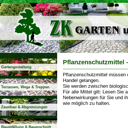
Pflanzenschutzmittel 
Gartengestaltung
Pflanzenschutzmittel müssen 
Handel gelangen.
Sie werden zwischen biologis
Terrassen, Wege & Treppen
Für alle Mittel gilt: Lesen Si
Nebenwirkungen für Sie und ih
wie möglich zu halten.
Zaunbau & Abgrenzungen
Baumfällung & Baumschnitt