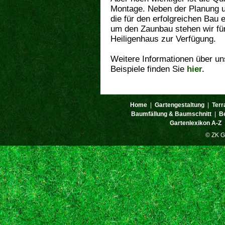
Montage. Neben der Planung u
die für den erfolgreichen Bau 
um den Zaunbau stehen wir für
Heiligenhaus zur Verfügung.
Weitere Informationen über u
Beispiele finden Sie
hier.
Home
|
Gartengestaltung
|
Terr
Baumfällung & Baumschnitt
|
B
Gartenlexikon A-Z
© ZK G