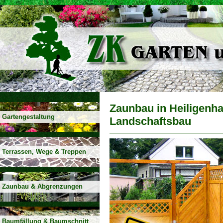
Zaunbau in Heiligenh
Gartengestaltung
Landschaftsbau
Terrassen, Wege & Treppen
Zaunbau & Abgrenzungen
Baumfällung & Baumschnitt